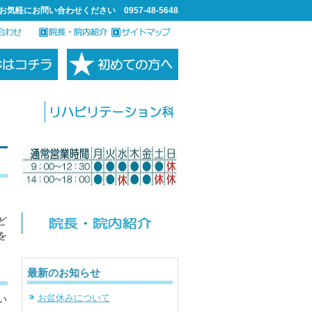
お気軽にお問い合わせください 0957-48-5648
ど
を
最新のお知らせ
お盆休みについて
い