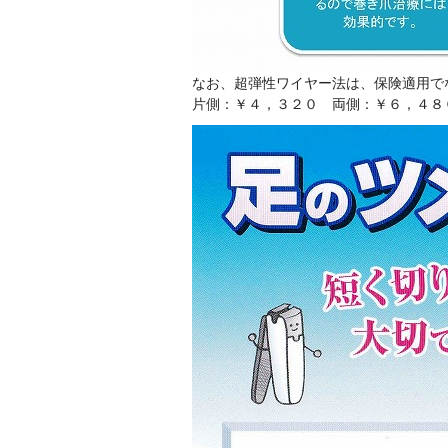
なお、超弾性ワイヤー法は、保険適用で
片側：￥４，３２０ 両側：￥６，４８