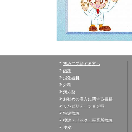
初めて受診する方へ
内科
消化器科
外科
漢方薬
お勧めの漢方に関する書籍
リハビリテーション科
特定検診
検診・ドック・事業所検診
便秘