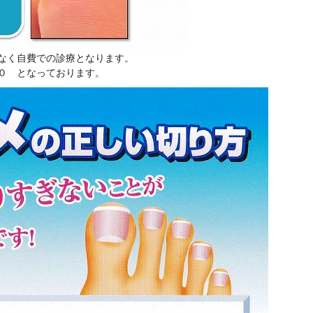
なく自費での診療となります。
０ となっております。